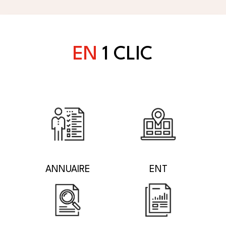
EN
1 CLIC
ANNUAIRE
ENT