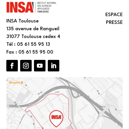
ESPACE
INSA Toulouse
PRESSE
135 avenue de Rangueil
31077 Toulouse cedex 4
Tél : 05 61 55 95 13
Fax : 05 61 55 95 00
Facebook
Instagram
YouTube
LinkedIn