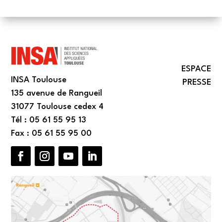
ESPACE
INSA Toulouse
PRESSE
135 avenue de Rangueil
31077 Toulouse cedex 4
Tél : 05 61 55 95 13
Fax : 05 61 55 95 00
Facebook
Instagram
YouTube
LinkedIn