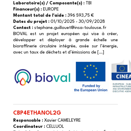
Laboratoire(s) / Composante(s) :
TBI
Financeur(s) :
EUROPE
Montant total de l'aide :
396 593,75 €
Dates du projet :
01/10/2025 - 30/09/2028
Contact :
stephane.guillouet@insa-toulouse.fr
BIOVAL est un projet européen qui vise à créer,
développer et déployer à grande échelle une
bioraffinerie circulaire intégrée, axée sur l’énergie,
avec un taux de déchets et d’émissions de […]
CBP4ETHANOL2G
Responsable :
Xavier CAMELEYRE
Coordinateur :
CELLUOL