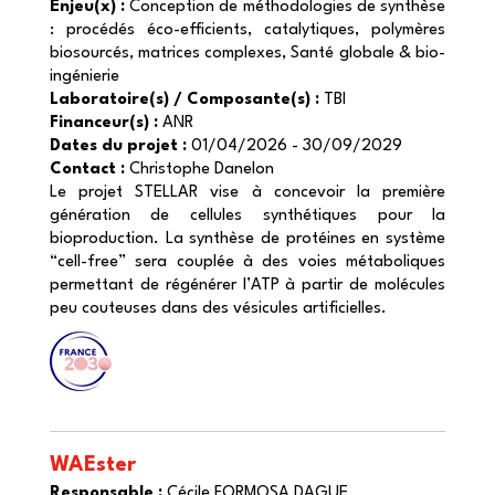
Enjeu(x) :
Conception de méthodologies de synthèse
: procédés éco-efficients, catalytiques, polymères
biosourcés, matrices complexes, Santé globale & bio-
ingénierie
Laboratoire(s) / Composante(s) :
TBI
Financeur(s) :
ANR
Dates du projet :
01/04/2026 - 30/09/2029
Contact :
Christophe Danelon
Le projet STELLAR vise à concevoir la première
génération de cellules synthétiques pour la
bioproduction. La synthèse de protéines en système
“cell-free” sera couplée à des voies métaboliques
permettant de régénérer l’ATP à partir de molécules
peu couteuses dans des vésicules artificielles.
WAEster
Responsable :
Cécile FORMOSA DAGUE