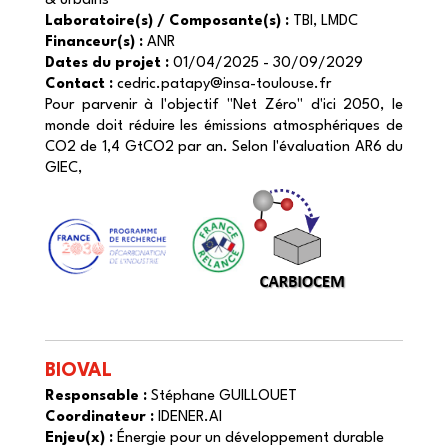
& urbains
Laboratoire(s) / Composante(s) :
TBI, LMDC
Financeur(s) :
ANR
Dates du projet :
01/04/2025 - 30/09/2029
Contact :
cedric.patapy@insa-toulouse.fr
Pour parvenir à l'objectif "Net Zéro" d'ici 2050, le
monde doit réduire les émissions atmosphériques de
CO2 de 1,4 GtCO2 par an. Selon l'évaluation AR6 du
GIEC,
BIOVAL
Responsable :
Stéphane GUILLOUET
Coordinateur :
IDENER.AI
Enjeu(x) :
Énergie pour un développement durable