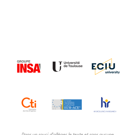
Dans un souci d’alléger le texte et sans aucune