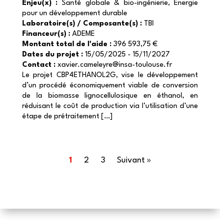
Enjeu(x) :
Santé globale & bio-ingénierie, Énergie
pour un développement durable
Laboratoire(s) / Composante(s) :
TBI
Financeur(s) :
ADEME
Montant total de l'aide :
396 593,75 €
Dates du projet :
15/05/2025 - 15/11/2027
Contact :
xavier.cameleyre@insa-toulouse.fr
Le projet CBP4ETHANOL2G, vise le développement
d’un procédé économiquement viable de conversion
de la biomasse lignocellulosique en éthanol, en
réduisant le coût de production via l’utilisation d’une
étape de prétraitement […]
1
2
3
Suivant »