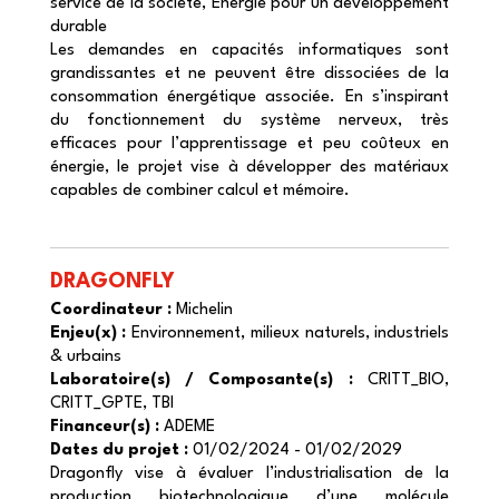
service de la société, Énergie pour un développement
durable
Les demandes en capacités informatiques sont
grandissantes et ne peuvent être dissociées de la
consommation énergétique associée. En s’inspirant
du fonctionnement du système nerveux, très
efficaces pour l’apprentissage et peu coûteux en
énergie, le projet vise à développer des matériaux
capables de combiner calcul et mémoire.
DRAGONFLY
Coordinateur :
Michelin
Enjeu(x) :
Environnement, milieux naturels, industriels
& urbains
Laboratoire(s) / Composante(s) :
CRITT_BIO,
CRITT_GPTE, TBI
Financeur(s) :
ADEME
Dates du projet :
01/02/2024 - 01/02/2029
Dragonfly vise à évaluer l’industrialisation de la
production biotechnologique d’une molécule