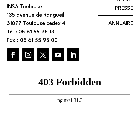
INSA Toulouse
PRESSE
135 avenue de Rangueil
ANNUAIRE
31077 Toulouse cedex 4
Tél : 05 61 55 95 13
Fax : 05 61 55 95 00
Facebook
Instagram
Twitter
YouTube
LinkedIn