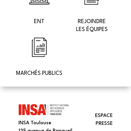
ENT
REJOINDRE
LES ÉQUIPES
MARCHÉS PUBLICS
ESPACE
INSA Toulouse
PRESSE
135 avenue de Rangueil