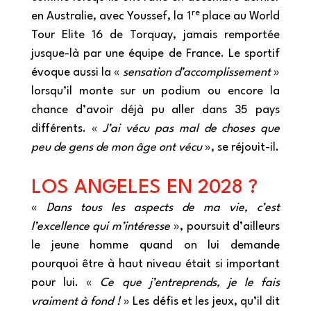
re
en Australie, avec Youssef, la 1
place au World
Tour Elite 16 de Torquay, jamais remportée
jusque-là par une équipe de France. Le sportif
évoque aussi la «
sensation d’accomplissement
»
lorsqu’il monte sur un podium ou encore la
chance d’avoir déjà pu aller dans 35 pays
différents. «
J’ai vécu pas mal de choses que
peu de gens de mon âge ont vécu
», se réjouit-il.
LOS ANGELES EN 2028 ?
«
Dans tous les aspects de ma vie, c’est
l’excellence qui m’intéresse
», poursuit d’ailleurs
le jeune homme quand on lui demande
pourquoi être à haut niveau était si important
pour lui. «
Ce que j’entreprends, je le fais
vraiment à fond !
» Les défis et les jeux, qu’il dit