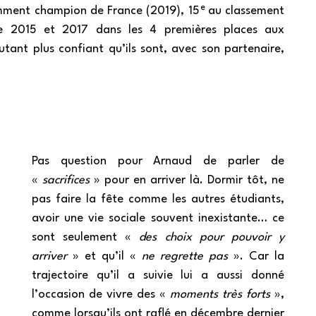
e
tamment champion de France (2019), 15
au classement
e 2015 et 2017 dans les 4 premières places aux
tant plus confiant qu’ils sont, avec son partenaire,
Pas question pour Arnaud de parler de
«
sacrifices
» pour en arriver là. Dormir tôt, ne
pas faire la fête comme les autres étudiants,
avoir une vie sociale souvent inexistante… ce
sont seulement «
des choix pour pouvoir y
arriver
» et qu’il «
ne regrette pas
». Car la
trajectoire qu’il a suivie lui a aussi donné
l’occasion de vivre des «
moments très forts
»,
comme lorsqu’ils ont raflé en décembre dernier