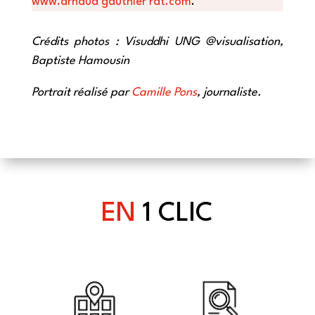
www.arnaud gauthier rat.com
.
Crédits photos : Visuddhi UNG @visualisation,
Baptiste Hamousin
Portrait réalisé par
Camille Pons
, journaliste.
EN
1 CLIC