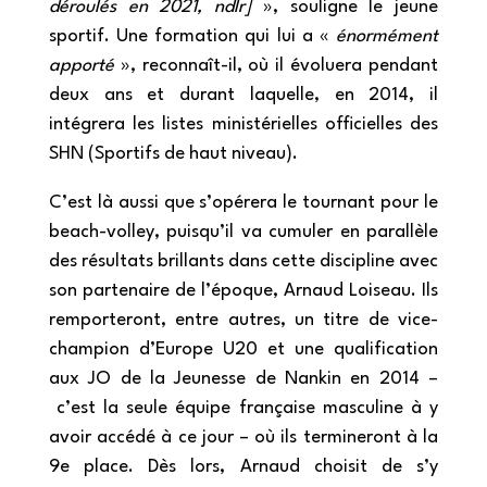
déroulés en 2021, ndlr]
», souligne le jeune
sportif. Une formation qui lui a «
énormément
apporté
», reconnaît-il, où il évoluera pendant
deux ans et durant laquelle, en 2014, il
intégrera les listes ministérielles officielles des
SHN (Sportifs de haut niveau).
C’est là aussi que s’opérera le tournant pour le
beach-volley, puisqu’il va cumuler en parallèle
des résultats brillants dans cette discipline avec
son partenaire de l’époque, Arnaud Loiseau. Ils
remporteront, entre autres, un titre de vice-
champion d’Europe U20 et une qualification
aux JO de la Jeunesse de Nankin en 2014 –
c’est la seule équipe française masculine à y
avoir accédé à ce jour – où ils termineront à la
9e place. Dès lors, Arnaud choisit de s’y