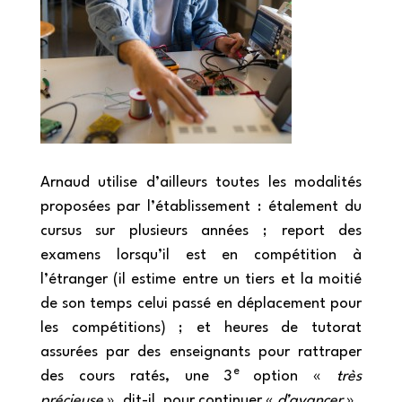
Arnaud utilise d’ailleurs toutes les modalités
proposées par l’établissement : étalement du
cursus sur plusieurs années ; report des
examens lorsqu’il est en compétition à
l’étranger (il estime entre un tiers et la moitié
de son temps celui passé en déplacement pour
les compétitions) ; et heures de tutorat
assurées par des enseignants pour rattraper
e
des cours ratés, une 3
option «
très
précieuse
», dit-il, pour continuer «
d’avancer
».