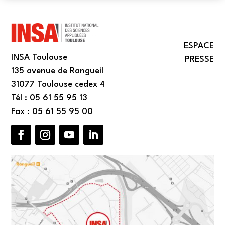
ESPACE
INSA Toulouse
PRESSE
135 avenue de Rangueil
31077 Toulouse cedex 4
Tél : 05 61 55 95 13
Fax : 05 61 55 95 00
Facebook
Instagram
YouTube
LinkedIn