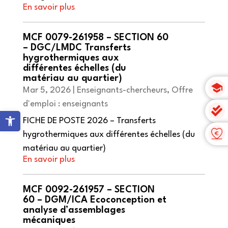
MCF 0079-261958 – SECTION 60
– DGC/LMDC Transferts
hygrothermiques aux
différentes échelles (du
matériau au quartier)
Mar 5, 2026
|
Enseignants-chercheurs
,
Offre
d'emploi : enseignants
Ouvrir la barre d’outils
FICHE DE POSTE 2026 – Transferts
hygrothermiques aux différentes échelles (du
matériau au quartier)
MCF 0092-261957 – SECTION
60 – DGM/ICA Ecoconception et
analyse d’assemblages
mécaniques