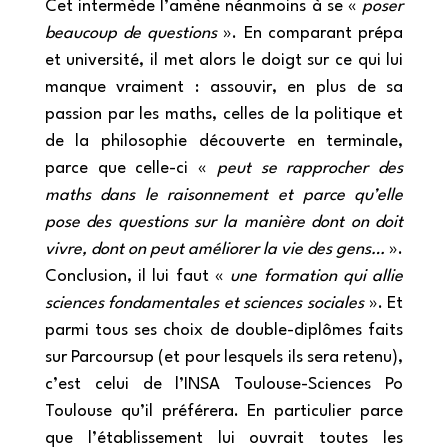
Cet intermède l’amène néanmoins à se «
poser
beaucoup de questions
». En comparant prépa
et université, il met alors le doigt sur ce qui lui
manque vraiment : assouvir, en plus de sa
passion par les maths, celles de la politique et
de la philosophie découverte en terminale,
parce que celle-ci «
peut se rapprocher des
maths dans le raisonnement et parce qu’elle
pose des questions sur la manière dont on doit
vivre, dont on peut améliorer la vie des gens…
».
Conclusion, il lui faut «
une formation qui allie
sciences fondamentales et sciences sociales
». Et
parmi tous ses choix de double-diplômes faits
sur Parcoursup (et pour lesquels ils sera retenu),
c’est celui de l’INSA Toulouse-Sciences Po
Toulouse qu’il préférera. En particulier parce
que l’établissement lui ouvrait toutes les