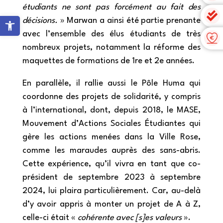
étudiants ne sont pas forcément au fait des
Ouvrir la barre d’outils
décisions.
» Marwan a ainsi été partie prenante
avec l’ensemble des élus étudiants de très
nombreux projets, notamment la réforme des
maquettes de formations de 1
re
et 2
e
années.
En parallèle, il rallie aussi le Pôle Huma qui
coordonne des projets de solidarité, y compris
à l’international, dont, depuis 2018, le MASE,
Mouvement d’Actions Sociales Étudiantes qui
gère les actions menées dans la Ville Rose,
comme les maraudes auprès des sans-abris.
Cette expérience, qu’il vivra en tant que co-
président de septembre 2023 à septembre
2024, lui plaira particulièrement. Car, au-delà
d’y avoir appris à monter un projet de A à Z,
celle-ci était «
cohérente avec [s]es valeurs
».