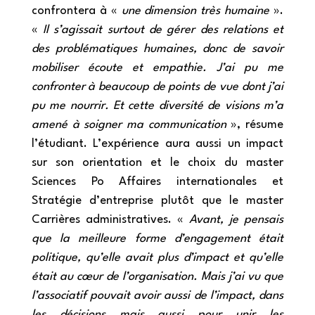
confrontera à «
une dimension très humaine
».
«
Il s’agissait surtout de gérer des relations et
des problématiques humaines, donc de savoir
mobiliser écoute et empathie. J’ai pu me
confronter à beaucoup de points de vue dont j’ai
pu me nourrir. Et cette diversité de visions m’a
amené à soigner ma communication
», résume
l’étudiant. L’expérience aura aussi un impact
sur son orientation et le choix du master
Sciences Po Affaires internationales et
Stratégie d’entreprise plutôt que le master
Carrières administratives. «
Avant, je pensais
que la meilleure forme d’engagement était
politique, qu’elle avait plus d’impact et qu’elle
était au cœur de l’organisation. Mais j’ai vu que
l’associatif pouvait avoir aussi de l’impact, dans
les décisions mais aussi pour unir les