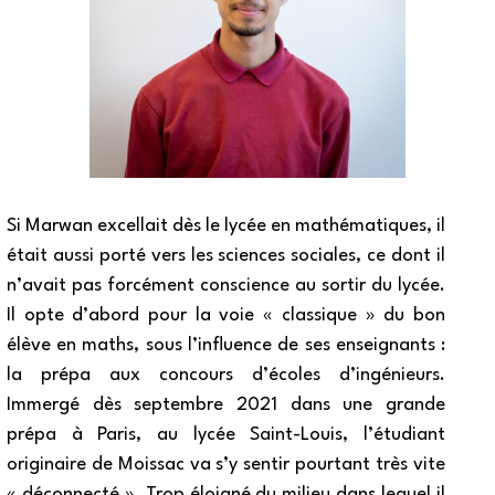
Si Marwan excellait dès le lycée en mathématiques, il
était aussi porté vers les sciences sociales, ce dont il
n’avait pas forcément conscience au sortir du lycée.
Il opte d’abord pour la voie « classique » du bon
élève en maths, sous l’influence de ses enseignants :
la prépa aux concours d’écoles d’ingénieurs.
Immergé dès septembre 2021 dans une grande
prépa à Paris, au lycée Saint-Louis, l’étudiant
originaire de Moissac va s’y sentir pourtant très vite
« déconnecté ». Trop éloigné du milieu dans lequel il