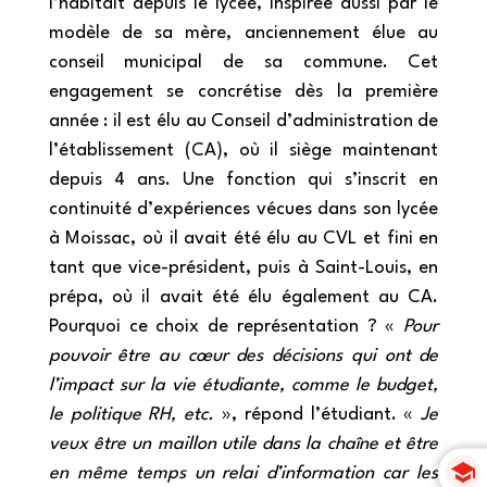
l’habitait depuis le lycée, inspirée aussi par le
modèle de sa mère, anciennement élue au
conseil municipal de sa commune. Cet
engagement se concrétise dès la première
année : il est élu au Conseil d’administration de
l’établissement (CA), où il siège maintenant
depuis 4 ans. Une fonction qui s’inscrit en
continuité d’expériences vécues dans son lycée
à Moissac, où il avait été élu au CVL et fini en
tant que vice-président, puis à Saint-Louis, en
prépa, où il avait été élu également au CA.
Pourquoi ce choix de représentation ? «
Pour
pouvoir être au cœur des décisions qui
ont de
l’impact sur la vie étudiante, comme le budget,
le politique RH, etc.
», répond l’étudiant. «
Je
veux être un maillon utile dans la chaîne et être
en même temps un relai d’information car les