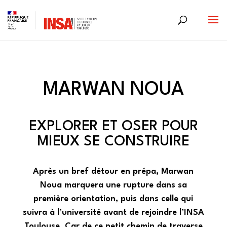
Skip
to
content
MARWAN NOUA
EXPLORER ET OSER POUR
MIEUX SE CONSTRUIRE
Après un bref détour en prépa, Marwan
Noua marquera une rupture dans sa
première orientation, puis dans celle qui
suivra à l’université avant de rejoindre l’INSA
Toulouse. Car de ce petit chemin de traverse