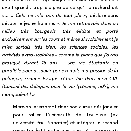
avait grandi, trop éloigné de ce qu’il « recherchait
»… «
Cela ne m’a pas du tout plu
», déclare sans
détour le jeune homme. «
Je me retrouvais dans un
milieu très bourgeois, très élitiste et porté
exclusivement sur les cours et même si scolairement je
m’en sortais très bien, les sciences sociales, les
activités extra-scolaires – comme le piano que j’avais
pratiqué durant 15 ans -, une vie étudiante en
parallèle pour assouvir par exemple ma passion de la
politique, comme lorsque j’étais élu dans mon CVL
[Conseil des délégués pour la vie lycéenne, ndlr], me
manquaient !
»
Marwan interrompt donc son cursus dès janvier
pour rallier l’université de Toulouse (ex
université Paul Sabatier) et intégrer le second
semestre de L1 maths physique. Là, il «
passe du