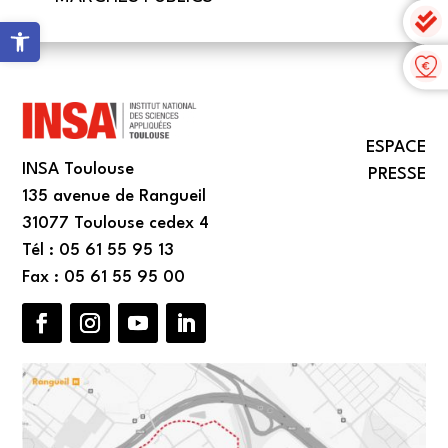
Ouvrir la barre d’outils
ESPACE
INSA Toulouse
PRESSE
135 avenue de Rangueil
31077 Toulouse cedex 4
Tél : 05 61 55 95 13
Fax : 05 61 55 95 00
Facebook
Instagram
YouTube
LinkedIn