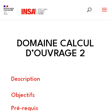
Skip
to
content
DOMAINE CALCUL
D’OUVRAGE 2
Description
Objectifs
Pré-requis