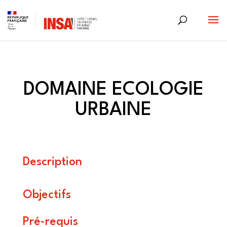
Skip
to
content
DOMAINE ECOLOGIE
URBAINE
Description
Objectifs
Pré-requis