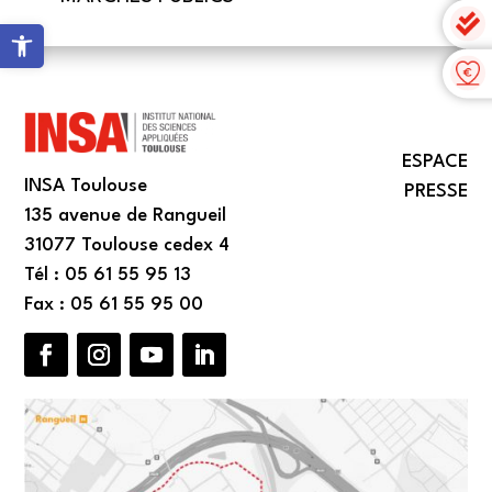
Ouvrir la barre d’outils
ESPACE
INSA Toulouse
PRESSE
135 avenue de Rangueil
31077 Toulouse cedex 4
Tél : 05 61 55 95 13
Fax : 05 61 55 95 00
Facebook
Instagram
YouTube
LinkedIn