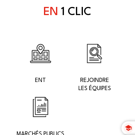
EN
1 CLIC
ENT
REJOINDRE
LES ÉQUIPES
MARCHÉS PUBLICS