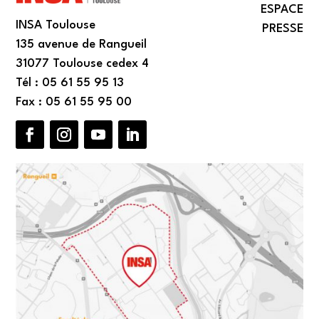
ESPACE
INSA Toulouse
PRESSE
135 avenue de Rangueil
31077 Toulouse cedex 4
Tél : 05 61 55 95 13
Fax : 05 61 55 95 00
Facebook
Instagram
YouTube
LinkedIn