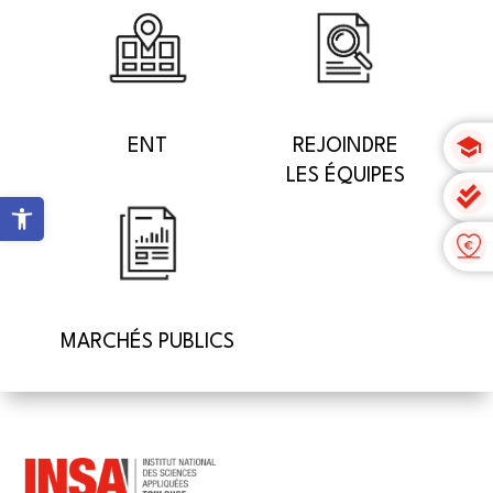
ENT
REJOINDRE
LES ÉQUIPES
Ouvrir la barre d’outils
MARCHÉS PUBLICS