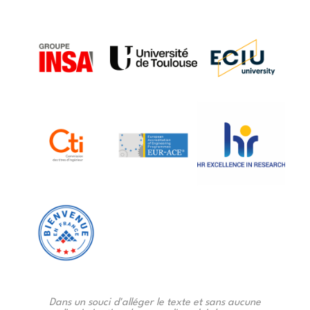
Dans un souci d'alléger le texte et sans aucune