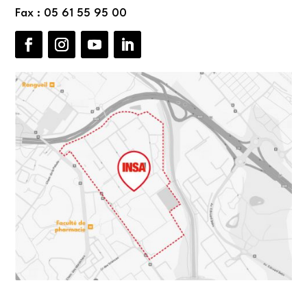
Fax : 05 61 55 95 00
Facebook
Instagram
YouTube
LinkedIn