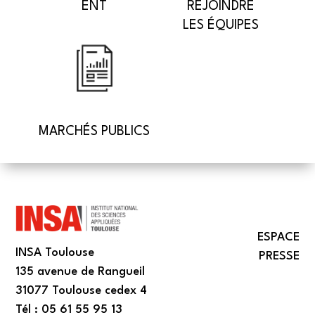
ENT
REJOINDRE
LES ÉQUIPES
MARCHÉS PUBLICS
ESPACE
INSA Toulouse
PRESSE
135 avenue de Rangueil
31077 Toulouse cedex 4
Tél : 05 61 55 95 13