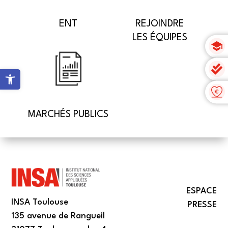
ENT
REJOINDRE
LES ÉQUIPES
Ouvrir la barre d’outils
MARCHÉS PUBLICS
ESPACE
INSA Toulouse
PRESSE
135 avenue de Rangueil