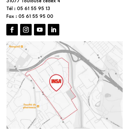
31077 Toulouse cedex 4
Tél : 05 61 55 95 13
Fax : 05 61 55 95 00
Facebook
Instagram
YouTube
LinkedIn