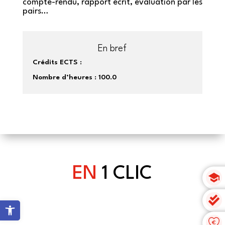
compte-rendu, rapport écrit, évaluation par les
pairs…
En bref
Crédits ECTS :
Nombre d’heures :
100.0
EN
1 CLIC
Ouvrir la barre d’outils