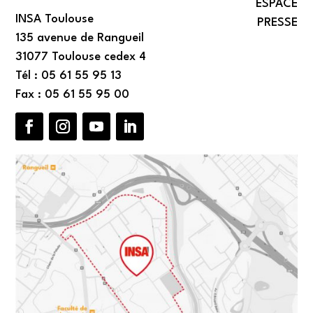
ESPACE
INSA Toulouse
PRESSE
135 avenue de Rangueil
31077 Toulouse cedex 4
Tél : 05 61 55 95 13
Fax : 05 61 55 95 00
Facebook
Instagram
YouTube
LinkedIn