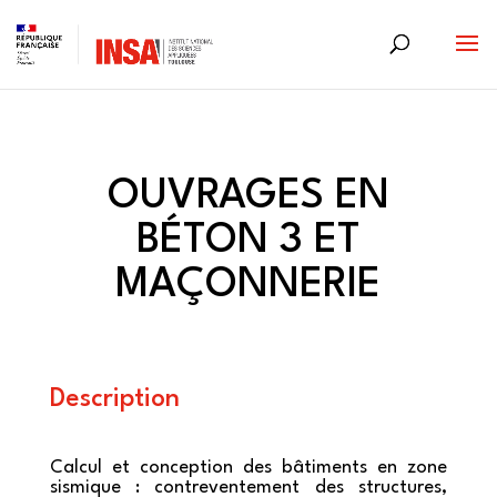
Skip
to
content
OUVRAGES EN
BÉTON 3 ET
MAÇONNERIE
Description
Calcul et conception des bâtiments en zone
sismique : contreventement des structures,