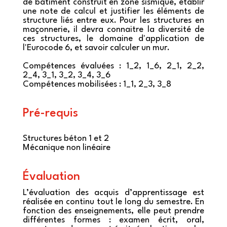
de bâtiment construit en zone sismique, établir
une note de calcul et justifier les éléments de
structure liés entre eux. Pour les structures en
maçonnerie, il devra connaitre la diversité de
ces structures, le domaine d'application de
l'Eurocode 6, et savoir calculer un mur.
Compétences évaluées : 1_2, 1_6, 2_1, 2_2,
2_4, 3_1, 3_2, 3_4, 3_6
Compétences mobilisées : 1_1, 2_3, 3_8
Pré-requis
Structures béton 1 et 2
Mécanique non linéaire
Évaluation
L’évaluation des acquis d’apprentissage est
réalisée en continu tout le long du semestre. En
fonction des enseignements, elle peut prendre
différentes formes : examen écrit, oral,