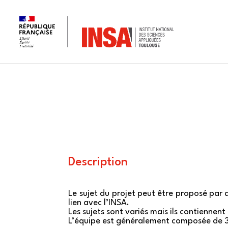
Skip
to
content
Description
Le sujet du projet peut être proposé par 
lien avec l’INSA.
Les sujets sont variés mais ils contiennent
L’équipe est généralement composée de 3 