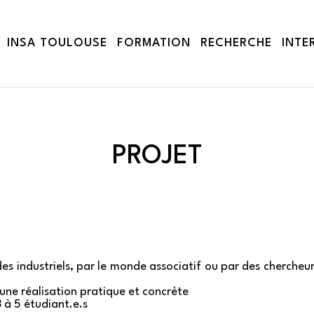
INSA TOULOUSE
FORMATION
RECHERCHE
INTE
PROJET
des industriels, par le monde associatif ou par des chercheu
 une réalisation pratique et concrète
à 5 étudiant.e.s