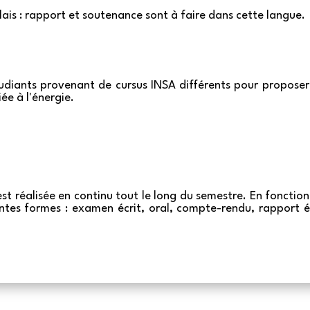
lais : rapport et soutenance sont à faire dans cette langue.
diants provenant de cursus INSA différents pour proposer
ée à l'énergie.
st réalisée en continu tout le long du semestre. En fonction
ntes formes : examen écrit, oral, compte-rendu, rapport éc