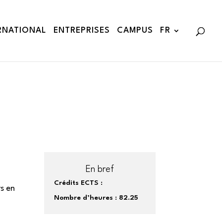
RNATIONAL
ENTREPRISES
CAMPUS
FR
En bref
Crédits ECTS :
rs en
Nombre d’heures :
82.25