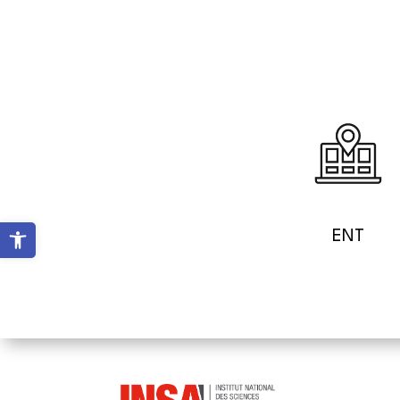
Ouvrir la barre d’outils
ENT