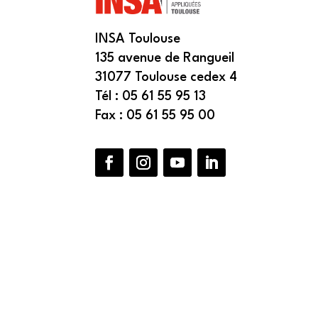
INSA Toulouse
135 avenue de Rangueil
31077 Toulouse cedex 4
Tél : 05 61 55 95 13
Fax : 05 61 55 95 00
Facebook
Instagram
YouTube
LinkedIn