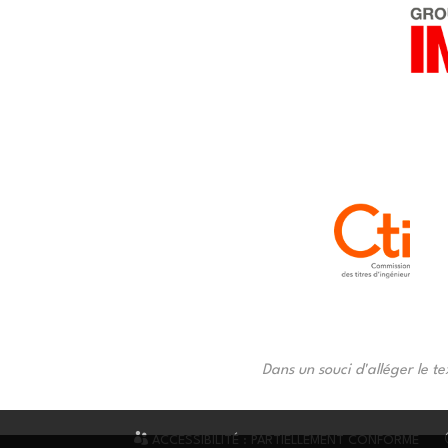
Dans un souci d'alléger le te
ACCESSIBILITÉ : PARTIELLEMENT CONFORME