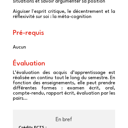
situations et savoir argumenter sa position
Aiguiser l'esprit critique, le décentrement et la
réflexivité sur soi : la méta-cognition
Pré-requis
Aucun
Évaluation
L’évaluation des acquis d’apprentissage est
réalisée en continu tout le long du semestre. En
fonction des enseignements, elle peut prendre
différentes formes : examen écrit, oral,
compte-rendu, rapport écrit, évaluation par les
pairs…
En bref
Crédits ECTS :