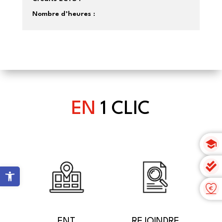
Nombre d’heures :
EN
1 CLIC
Ouvrir la barre d’outils
ENT
REJOINDRE