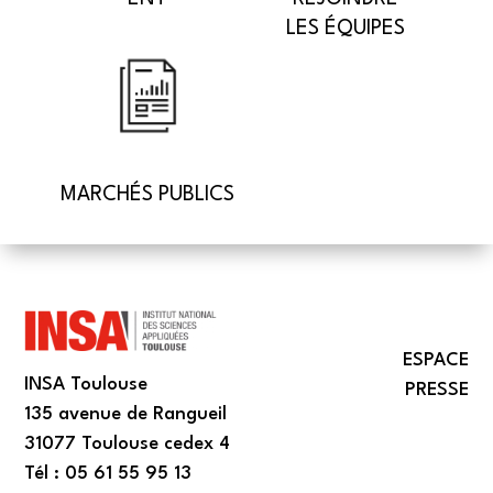
LES ÉQUIPES
MARCHÉS PUBLICS
ESPACE
INSA Toulouse
PRESSE
135 avenue de Rangueil
31077 Toulouse cedex 4
Tél : 05 61 55 95 13