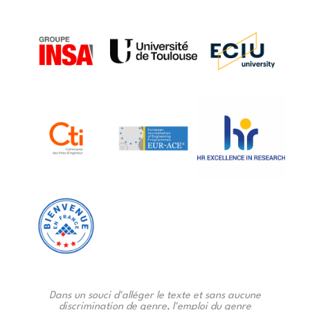
Dans un souci d'alléger le texte et sans aucune
discrimination de genre, l'emploi du genre