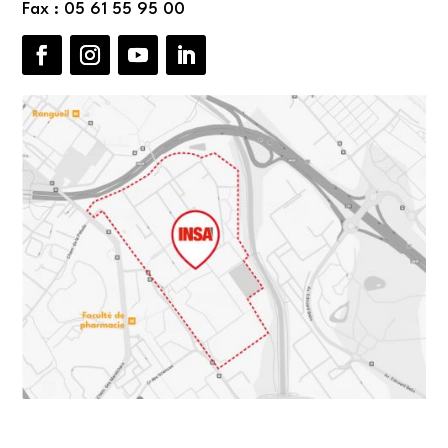
Fax : 05 61 55 95 00
Facebook
Instagram
YouTube
LinkedIn