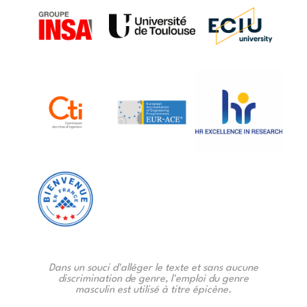
Dans un souci d'alléger le texte et sans aucune
discrimination de genre, l'emploi du genre
masculin est utilisé à titre épicène.