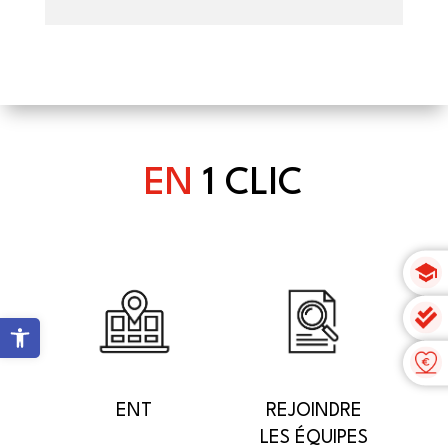
EN
1 CLIC
Ouvrir la barre d’outils
ENT
REJOINDRE
LES ÉQUIPES