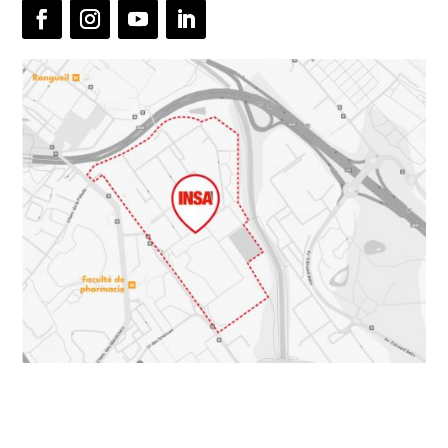
Facebook
Instagram
YouTube
LinkedIn