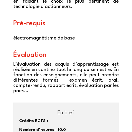
en faisant le choix le plus pertinent de
technologie d'actionneurs.
Pré-requis
électromagnétisme de base
Évaluation
L’évaluation des acquis d’apprentissage est
réalisée en continu tout le long du semestre. En
fonction des enseignements, elle peut prendre
différentes formes : examen écrit, oral,
compte-rendu, rapport écrit, évaluation par les
pairs…
En bref
Crédits ECTS :
Nombre d’heures :
10.0