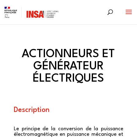
Skip
to
content
ACTIONNEURS ET
GÉNÉRATEUR
ÉLECTRIQUES
Description
Le principe de la conversion de la puissance
électromagnétique en puissance mécanique et