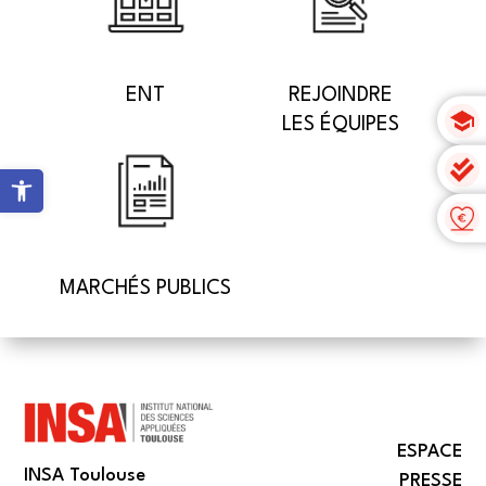
ENT
REJOINDRE
LES ÉQUIPES
Ouvrir la barre d’outils
MARCHÉS PUBLICS
ESPACE
INSA Toulouse
PRESSE