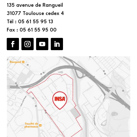
135 avenue de Rangueil
31077 Toulouse cedex 4
Tél : 05 61 55 95 13
Fax : 05 61 55 95 00
Facebook
Instagram
YouTube
LinkedIn