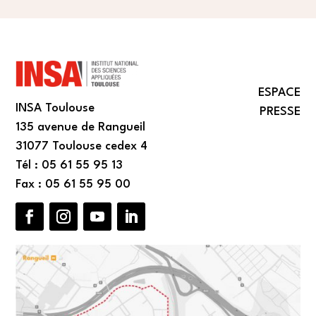
ESPACE
INSA Toulouse
PRESSE
135 avenue de Rangueil
31077 Toulouse cedex 4
Tél : 05 61 55 95 13
Fax : 05 61 55 95 00
Facebook
Instagram
YouTube
LinkedIn