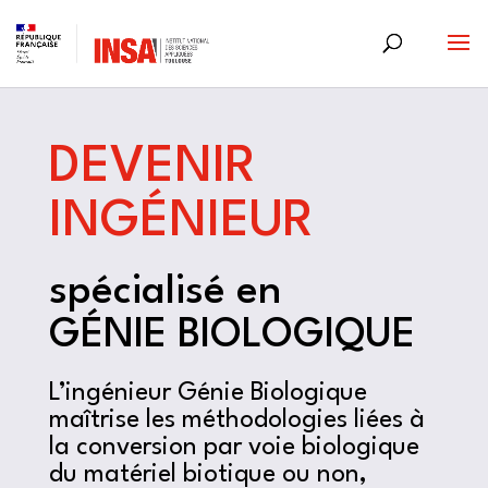
Skip
to
content
DEVENIR
INGÉNIEUR
spécialisé en
GÉNIE BIOLOGIQUE
L’ingénieur Génie Biologique
maîtrise les méthodologies liées à
la conversion par voie biologique
du matériel biotique ou non,